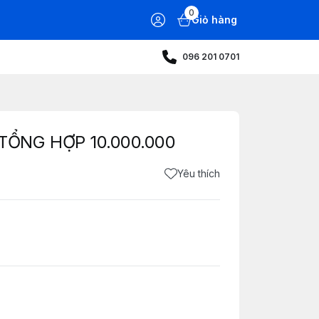
0
Giỏ hàng
096 201 0701
TỔNG HỢP 10.000.000
Yêu thích