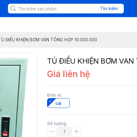
Tìm kiếm
TỦ ĐIỀU KHIỆN BƠM VAN TỔNG HỢP 10.000.000
TỦ ĐIỀU KHIỆN BƠM VAN 
Giá liên hệ
Đơn vị
:
cái
Số lượng