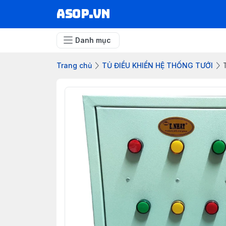
asop.vn
Danh mục
Trang chủ
TỦ ĐIỀU KHIỂN HỆ THỐNG TƯỚI