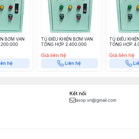
ỆN BƠM VAN
TỦ ĐIỀU KHIỆN BƠM VAN
TỦ ĐIỀU KHIỆ
.200.000
TỔNG HỢP 2.400.000
TỔNG HỢP 4.
Giá liên hệ
Giá liên hệ
iên hệ
Liên hệ
Li
Kết nối
asop.vn@gmail.com