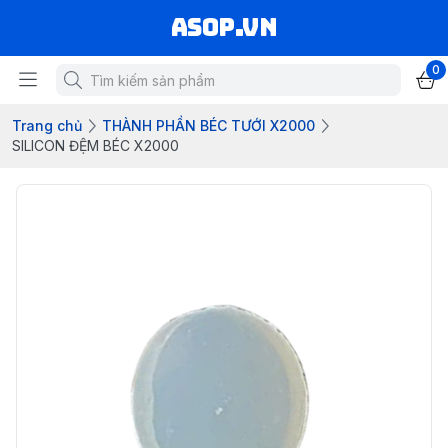
asop.vn
0
Trang chủ
THÀNH PHẦN BÉC TƯỚI X2000
SILICON ĐỆM BÉC X2000