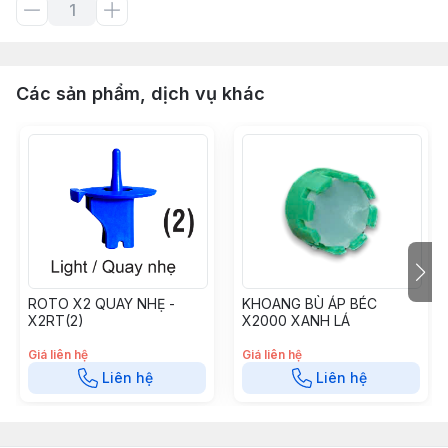
Các sản phẩm, dịch vụ khác
ROTO X2 QUAY NHẸ -
KHOANG BÙ ÁP BÉC
X2RT(2)
X2000 XANH LÁ
Giá liên hệ
Giá liên hệ
Liên hệ
Liên hệ