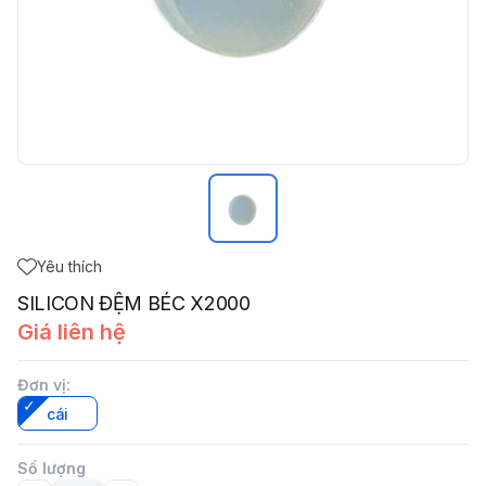
Yêu thích
SILICON ĐỆM BÉC X2000
Giá liên hệ
Đơn vị
:
cái
Số lượng