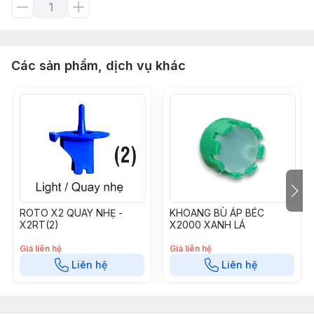
Các sản phẩm, dịch vụ khác
ROTO X2 QUAY NHẸ -
KHOANG BÙ ÁP BÉC
X2RT(2)
X2000 XANH LÁ
Giá liên hệ
Giá liên hệ
Liên hệ
Liên hệ