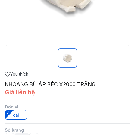
Yêu thích
KHOANG BÙ ÁP BÉC X2000 TRẮNG
Giá liên hệ
Đơn vị
:
cái
Số lượng