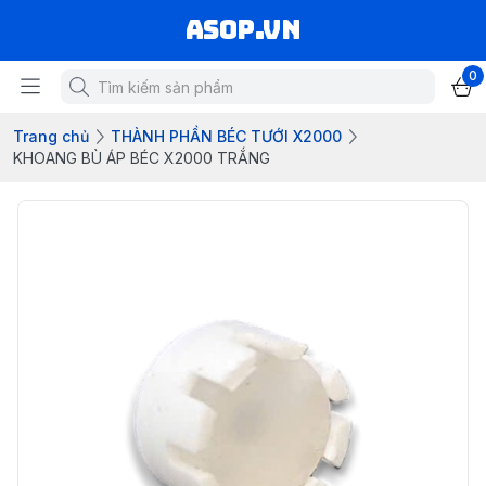
asop.vn
0
Trang chủ
THÀNH PHẦN BÉC TƯỚI X2000
KHOANG BÙ ÁP BÉC X2000 TRẮNG