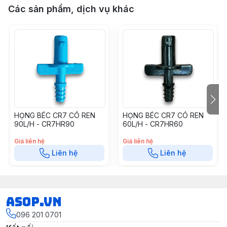
Các sản phẩm, dịch vụ khác
HỌNG BÉC CR7 CÓ REN
HỌNG BÉC CR7 CÓ REN
90L/H - CR7HR90
60L/H - CR7HR60
Giá liên hệ
Giá liên hệ
Liên hệ
Liên hệ
asop.vn
096 201 0701