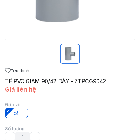
Yêu thích
TÊ PVC GIẢM 90/42 DÀY - ZTPCG9042
Giá liên hệ
Đơn vị
:
cái
Số lượng