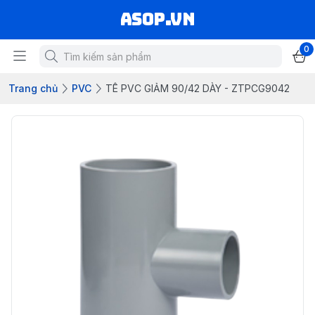
asop.vn
0
Trang chủ
PVC
TÊ PVC GIẢM 90/42 DÀY - ZTPCG9042