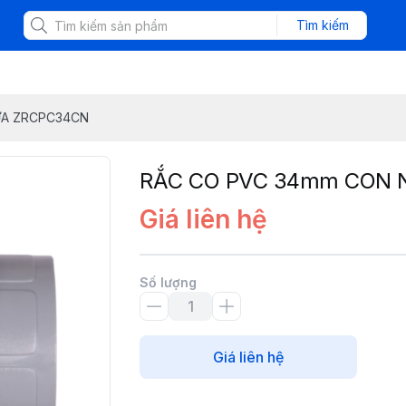
Tìm kiếm
ỰA ZRCPC34CN
RẮC CO PVC 34mm CON
Giá liên hệ
Số lượng
Giá liên hệ