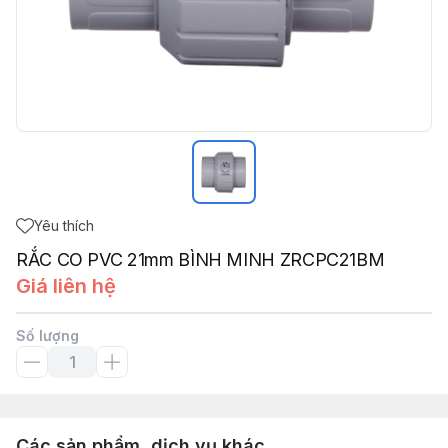
Yêu thích
RẮC CO PVC 21mm BÌNH MINH ZRCPC21BM
Giá liên hệ
Số lượng
Các sản phẩm, dịch vụ khác