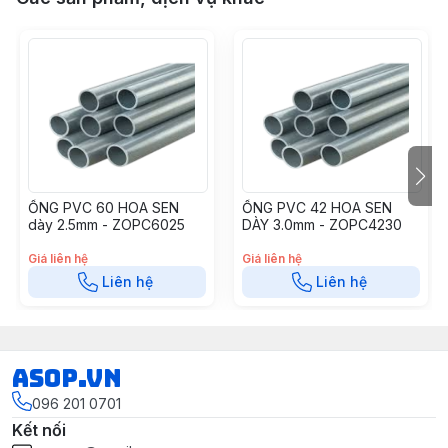
ỐNG PVC 60 HOA SEN
ỐNG PVC 42 HOA SEN
dày 2.5mm - ZOPC6025
DÀY 3.0mm - ZOPC4230
Giá liên hệ
Giá liên hệ
Liên hệ
Liên hệ
asop.vn
096 201 0701
Kết nối