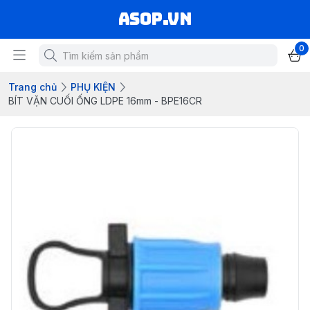
asop.vn
0
Trang chủ
PHỤ KIỆN
BÍT VẶN CUỐI ỐNG LDPE 16mm - BPE16CR