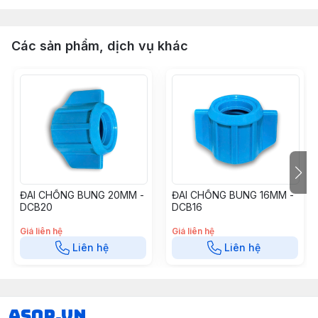
Các sản phẩm, dịch vụ khác
ĐAI CHỐNG BUNG 20MM -
ĐAI CHỐNG BUNG 16MM -
DCB20
DCB16
Giá liên hệ
Giá liên hệ
Liên hệ
Liên hệ
asop.vn