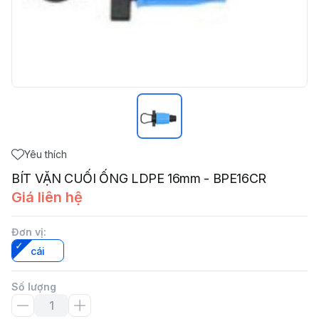
Yêu thích
BÍT VẶN CUỐI ỐNG LDPE 16mm - BPE16CR
Giá liên hệ
Đơn vị
:
cái
Số lượng