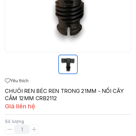
Yêu thích
CHUÔI REN BÉC REN TRONG 21MM - NỐI CÂY
CẮM 12MM CRB2112
Giá liên hệ
Số lượng