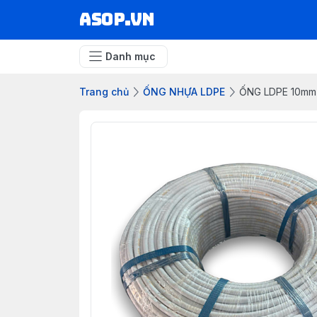
asop.vn
Danh mục
Trang chủ
ỐNG NHỰA LDPE
ỐNG LDPE 10mm