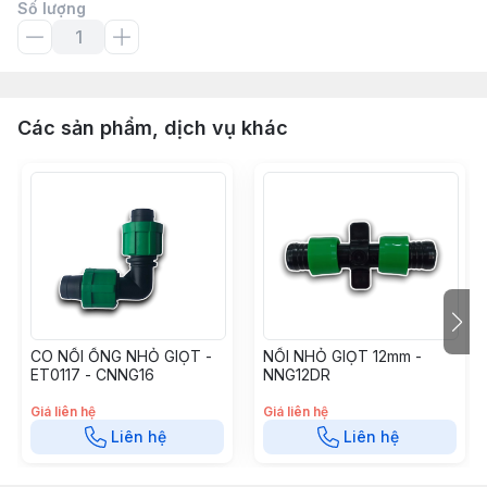
Số lượng
Các sản phẩm, dịch vụ khác
CO NỐI ỐNG NHỎ GIỌT -
NỐI NHỎ GIỌT 12mm -
ET0117 - CNNG16
NNG12DR
Giá liên hệ
Giá liên hệ
Liên hệ
Liên hệ