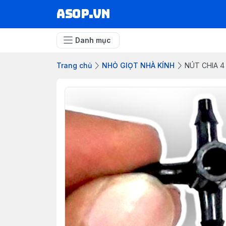
asop.vn
Danh mục
Trang chủ
NHỎ GIỌT NHÀ KÍNH
NÚT CHIA 4