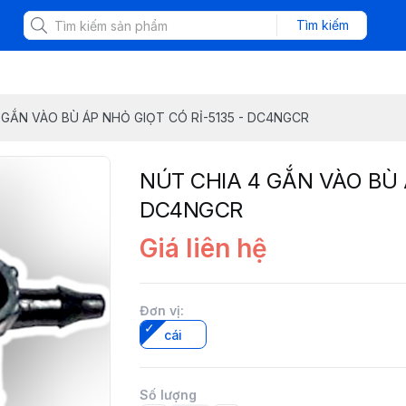
Tìm kiếm
 GẮN VÀO BÙ ÁP NHỎ GIỌT CÓ RỈ-5135 - DC4NGCR
NÚT CHIA 4 GẮN VÀO BÙ 
DC4NGCR
Giá liên hệ
Đơn vị
:
cái
Số lượng