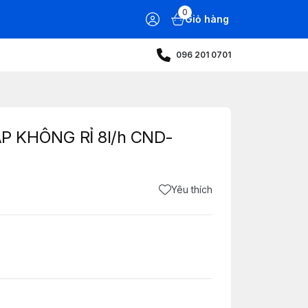
0
Giỏ hàng
096 201 0701
P KHÔNG RỈ 8l/h CND-
Yêu thích