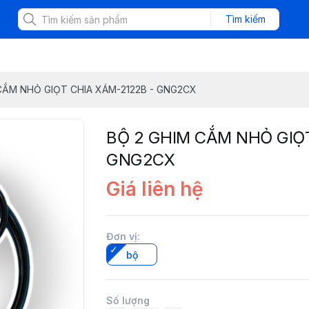
Tìm kiếm
CẮM NHỎ GIỌT CHIA XÁM-2122B - GNG2CX
BỘ 2 GHIM CẮM NHỎ GIỌ
GNG2CX
Giá liên hệ
Đơn vị
:
bộ
Số lượng