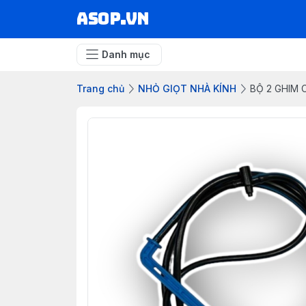
asop.vn
Danh mục
Trang chủ
NHỎ GIỌT NHÀ KÍNH
BỘ 2 GHIM 