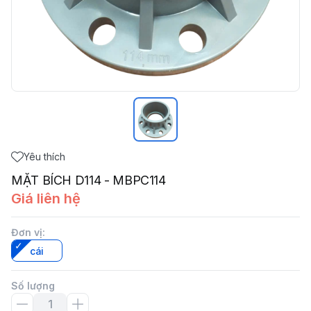
Yêu thích
MẶT BÍCH D114 - MBPC114
Giá liên hệ
Đơn vị
:
cái
Số lượng