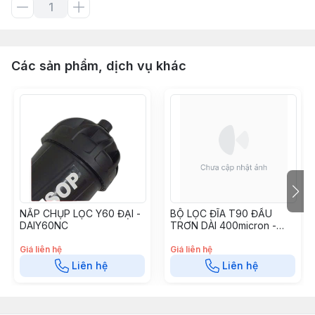
Các sản phẩm, dịch vụ khác
NẮP CHỤP LỌC Y60 ĐẠI -
BỘ LỌC ĐĨA T90 ĐẦU
DAIY60NC
TRƠN DÀI 400micron -
INOXT90400D
Giá liên hệ
Giá liên hệ
Liên hệ
Liên hệ