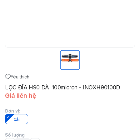
Yêu thích
LỌC ĐĨA H90 DÀI 100micron - INOXH90100D
Giá liên hệ
Đơn vị
:
cái
Số lượng