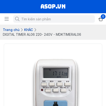
asop.vn
0
Trang chủ
KHÁC
DIGITAL TIMER AL06 220- 240V - MDKTIMERAL06