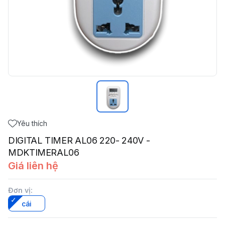
Yêu thích
DIGITAL TIMER AL06 220- 240V -
MDKTIMERAL06
Giá liên hệ
Đơn vị
:
cái