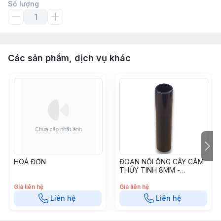
Số lượng
Các sản phẩm, dịch vụ khác
HOÁ ĐƠN
ĐOẠN NỐI ỐNG CÂY CẮM
THỦY TINH 8MM -
DNOTT8
Giá liên hệ
Giá liên hệ
Liên hệ
Liên hệ