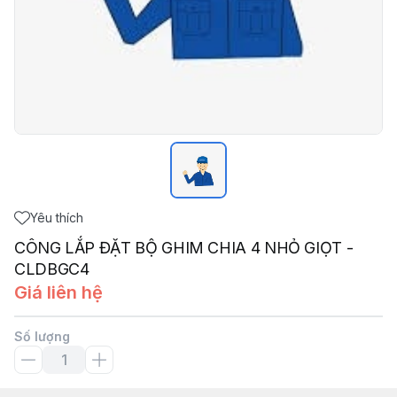
Yêu thích
CÔNG LẮP ĐẶT BỘ GHIM CHIA 4 NHỎ GIỌT -
CLDBGC4
Giá liên hệ
Số lượng