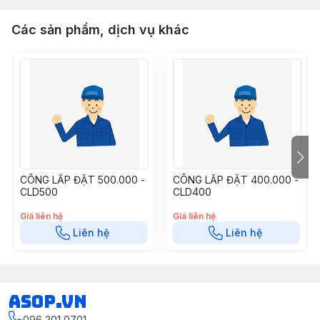
Các sản phẩm, dịch vụ khác
CÔNG LẮP ĐẶT 500.000 -
CÔNG LẮP ĐẶT 400.000 -
CLD500
CLD400
Giá liên hệ
Giá liên hệ
Liên hệ
Liên hệ
asop.vn
096 201 0701