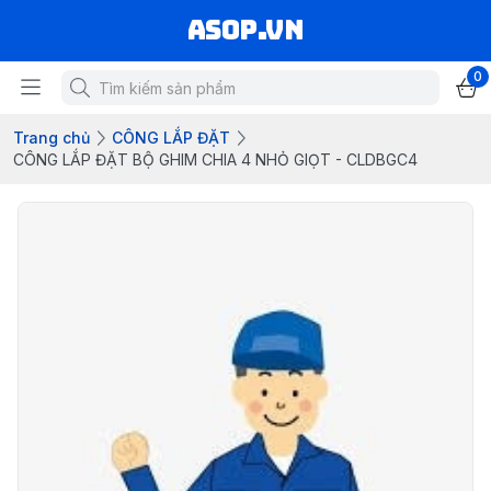
asop.vn
0
Trang chủ
CÔNG LẮP ĐẶT
CÔNG LẮP ĐẶT BỘ GHIM CHIA 4 NHỎ GIỌT - CLDBGC4