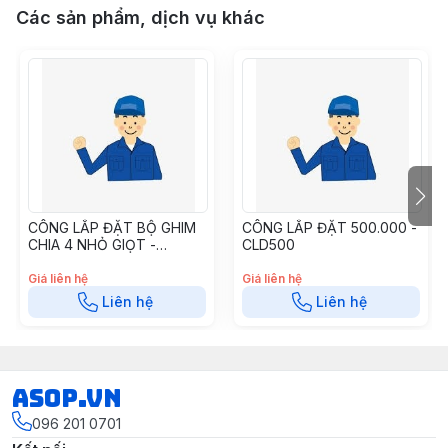
Các sản phẩm, dịch vụ khác
CÔNG LẮP ĐẶT BỘ GHIM
CÔNG LẮP ĐẶT 500.000 -
CHIA 4 NHỎ GIỌT -
CLD500
CLDBGC4
Giá liên hệ
Giá liên hệ
Liên hệ
Liên hệ
asop.vn
096 201 0701