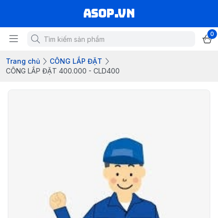
asop.vn
0
Trang chủ
CÔNG LẮP ĐẶT
CÔNG LẮP ĐẶT 400.000 - CLD400