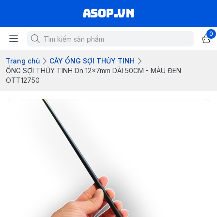
asop.vn
0
Trang chủ
CÂY ỐNG SỢI THỦY TINH
ỐNG SỢI THỦY TINH Dn 12x7mm DÀI 50CM - MÀU ĐEN
OTT12750