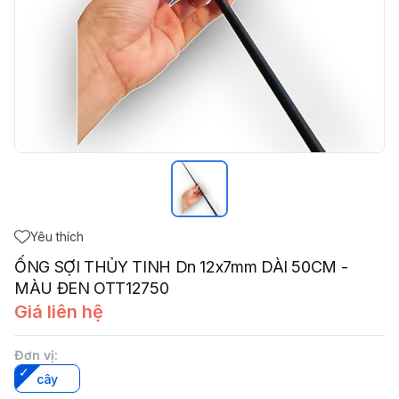
Yêu thích
ỐNG SỢI THỦY TINH Dn 12x7mm DÀI 50CM -
MÀU ĐEN OTT12750
Giá liên hệ
Đơn vị
:
cây