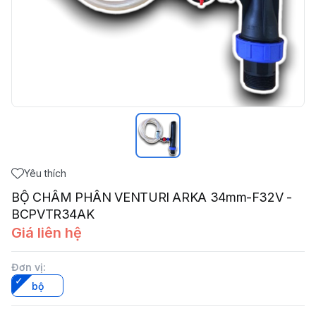
Yêu thích
BỘ CHÂM PHÂN VENTURI ARKA 34mm-F32V -
BCPVTR34AK
Giá liên hệ
Đơn vị
:
bộ