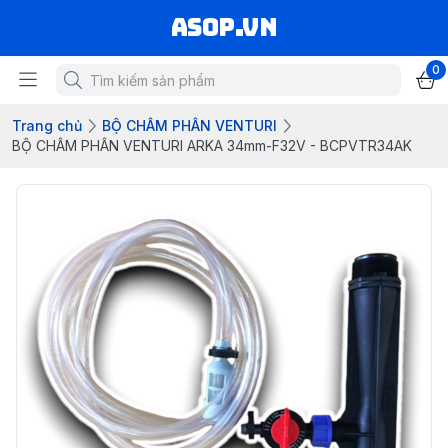
asop.vn
0
Trang chủ
BỘ CHÂM PHÂN VENTURI
BỘ CHÂM PHÂN VENTURI ARKA 34mm-F32V - BCPVTR34AK