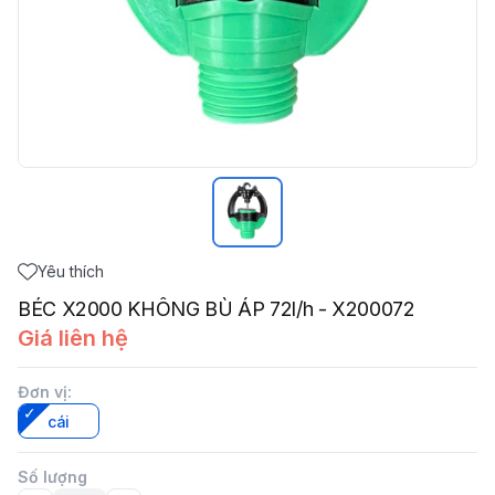
Yêu thích
BÉC X2000 KHÔNG BÙ ÁP 72l/h - X200072
Giá liên hệ
Đơn vị
:
cái
Số lượng