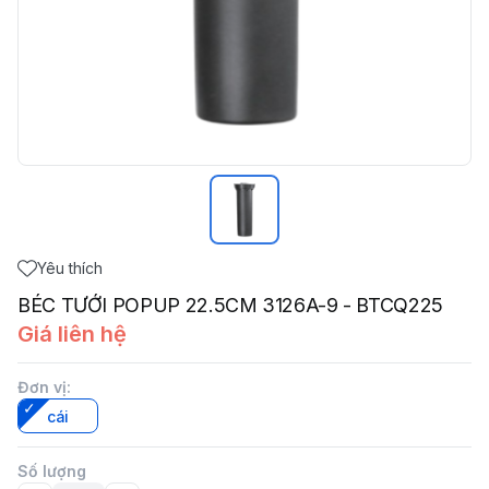
Yêu thích
BÉC TƯỚI POPUP 22.5CM 3126A-9 - BTCQ225
Giá liên hệ
Đơn vị
:
cái
Số lượng