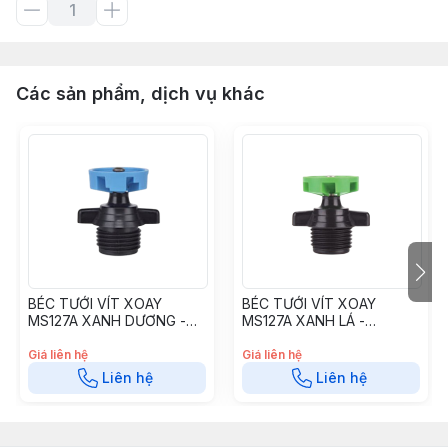
Các sản phẩm, dịch vụ khác
BÉC TƯỚI VÍT XOAY
BÉC TƯỚI VÍT XOAY
MS127A XANH DƯƠNG -
MS127A XANH LÁ -
BTVXXD
BTVXXL
Giá liên hệ
Giá liên hệ
Liên hệ
Liên hệ