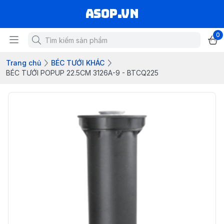
asop.vn
0
Trang chủ
BÉC TƯỚI KHÁC
BÉC TƯỚI POPUP 22.5CM 3126A-9 - BTCQ225