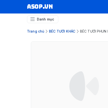
asop.vn
Danh mục
Trang chủ
BÉC TƯỚI KHÁC
BÉC TƯỚI PHUN 