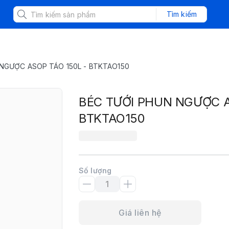
Tìm kiếm
NGƯỢC ASOP TÁO 150L - BTKTAO150
BÉC TƯỚI PHUN NGƯỢC A
BTKTAO150
Số lượng
Giá liên hệ