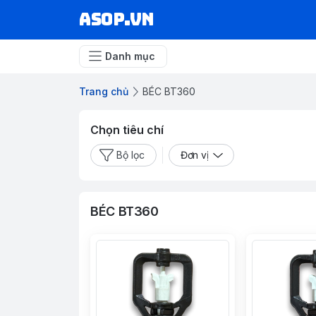
asop.vn
Danh mục
Trang chủ
BÉC BT360
Chọn tiêu chí
Bộ lọc
Đơn vị
BÉC BT360