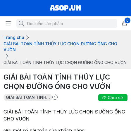
asop.vn
0
Trang chủ
GIẢI BÀI TOÁN TÍNH THỦY LỰC CHỌN ĐƯỜNG ỐNG CHO
VƯỞN
GIẢI BÀI TOÁN TÍNH THỦY LỰC CHỌN ĐƯỜNG ỐNG CHO VƯỞN
GIẢI BÀI TOÁN TÍNH THỦY LỰC
CHỌN ĐƯỜNG ỐNG CHO VƯỞN
GIẢI BÀI TOÁN TÍNH THỦY LỰC CHỌN ĐƯỜNG ỐNG CHO VƯỞN
Chia sẻ
GIẢI BÀI TOÁN TÍNH THỦY LỰC CHỌN ĐƯỜNG ỐNG
CHO VƯỞN
Giải một số bài toán của khách hàng: