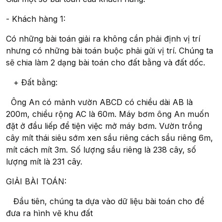
- Khách hàng 1:
Có những bài toán giải ra không cần phải định vị trí
nhưng có những bài toán buộc phải gửi vị trí. Chúng ta
sẽ chia làm 2 dạng bài toán cho đất bằng và đất dốc.
+ Đất bằng:
Ông An có mảnh vườn ABCD có chiều dài AB là
200m, chiều rộng AC là 60m. Máy bơm ông An muốn
đặt ở đầu liếp để tiện việc mở máy bơm. Vườn trồng
cây mít thái siêu sớm xen sầu riêng cách sầu riêng 6m,
mít cách mít 3m. Số lượng sầu riêng là 238 cây, số
lượng mít là 231 cây.
GIẢI BÀI TOÁN:
Đầu tiên, chúng ta dựa vào dữ liệu bài toán cho để
đưa ra hình vẽ khu đất