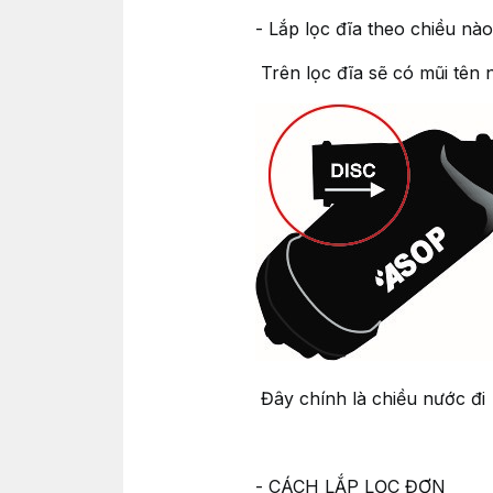
- Lắp lọc đĩa theo chiều nà
Trên lọc đĩa sẽ có mũi tên 
Đây chính là chiều nước đi
- CÁCH LẮP LỌC ĐƠN