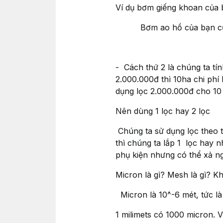
Ví dụ bơm giếng khoan củ
Bơm ao hồ của bạn cũ
- Cách thứ 2 là chúng ta tín
2.000.000đ thì 10ha chi phí 
dụng lọc 2.000.000đ cho 10 
Nên dùng 1 lọc hay 2 lọc
Chúng ta sử dụng lọc theo tú
thì chúng ta lắp 1 lọc hay nh
phụ kiện nhưng có thể xả n
Micron là gì? Mesh là gì? Kh
Micron là 10^-6 mét, tức là
1 milimets có 1000 micron. 