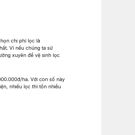
họn chi phí lọc là
hất. Vì nếu chúng ta sử
ường xuyên để vệ sinh lọc
.000.000đ/ha. Với con số này
iện, nhiều lọc thì tốn nhiều