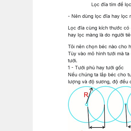
Lọc đĩa tím để lọc bớt 
- Nên dùng lọc đĩa hay lọc
Lọc đĩa cùng kích thước có 
hay lọc màng là do người ti
Tôi nên chọn béc nào cho h
Tùy vào mô hình tưới mà ta 
tưới.
1 - Tưới phủ hay tưới gốc
Nếu chúng ta lắp béc cho tư
lượng và độ sương, độ đều 