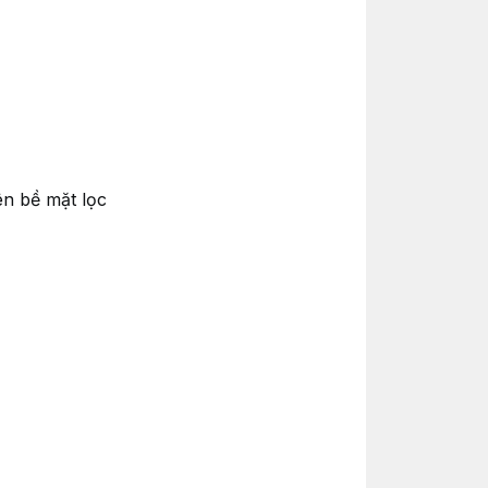
ên bề mặt lọc