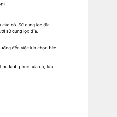
on)
 của nó. Sử dụng lọc đĩa
ới sử dụng lọc đĩa.
 hưởng đến việc lựa chọn béc
 bán kính phun của nó, lưu