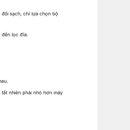
 đối sạch, chỉ lựa chọn bộ
i đến lọc đĩa.
hau.
 tất nhiên phải nhỏ hơn máy