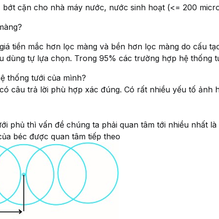
cặn cho nhà máy nước, nước sinh hoạt (<= 200 micr
 màng?
giá tiền mắc hơn lọc màng và bền hơn lọc màng do cấu tạo
êu dùng tự lựa chọn. Trong 95% các trường hợp hệ thống tư
ệ thống tưới của mình?
có câu trả lời phù hợp xác đúng. Có rất nhiều yếu tố ảnh
ới phủ thì vấn đề chúng ta phải quan tâm tới nhiều nhất là
của béc được quan tâm tiếp theo