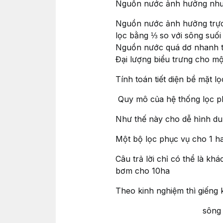
Nguồn nước ảnh hưởng như 
Nguồn nước ảnh hưởng trực t
lọc bằng ⅓ so với sông suối
Nguồn nước quá dơ nhanh tắc
Đại lượng biểu trưng cho một 
Tính toán tiết diện bề mặt l
Quy mô của hệ thống lọc ph
Như thế này cho dễ hình du
Một bộ lọc phục vụ cho 1 h
Câu trả lời chỉ có thể là 
bơm cho 10ha
Theo kinh nghiệm thì giếng
sông suối ao hồ chọ