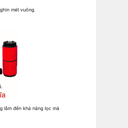
nghìn mét vuông.
g lắm đến khả năng lọc mà