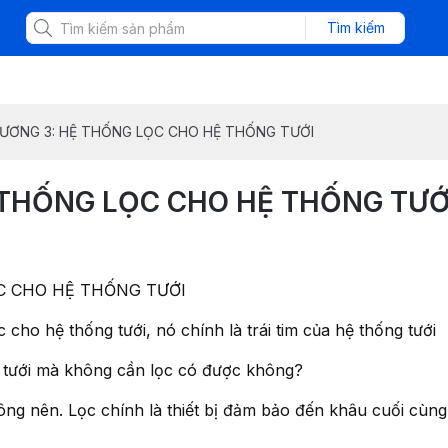
Tìm kiếm
ƯƠNG 3: HỆ THỐNG LỌC CHO HỆ THỐNG TƯỚI
 THỐNG LỌC CHO HỆ THỐNG TƯỚ
C CHO HỆ THỐNG TƯỚI
cho hệ thống tưới, nó chính là trái tim của hệ thống tưới
ta tưới mà không cần lọc có được không?
hông nên. Lọc chính là thiết bị đảm bảo đến khâu cuối cù