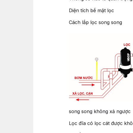
Diện tích bề mặt lọc
Cách lắp lọc song song
song song khôn
Lọc đĩa có lọc cát được kh